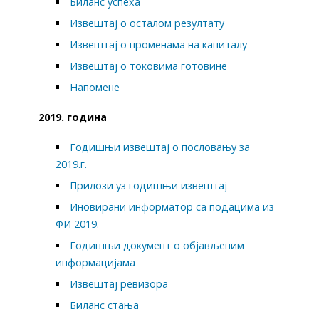
Биланс успеха
Извештај о осталом резултату
Извештај о променама на капиталу
Извештај о токовима готовине
Напомене
2019. година
Годишњи извештај о пословању за
2019.г.
Прилози уз годишњи извештај
Иновирани информатор са подацима из
ФИ 2019.
Годишњи документ о објављеним
информацијама
Извештај ревизора
Биланс стања