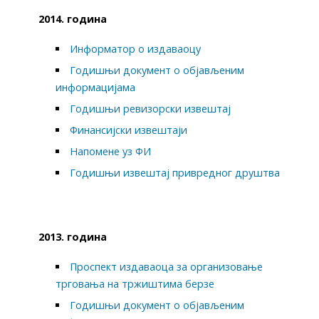
2014. година
Информатор о издаваоцу
Годишњи документ о објављеним
информацијама
Годишњи ревизорски извештај
Финансијски извештаји
Напомене уз ФИ
Годишњи извештај привредног друштва
2013. година
Проспект издаваоца за организовање
трговања на тржиштима берзе
Годишњи документ о објављеним