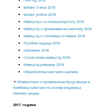
ГФИ-ПД 2018
Биланс стања 2018
Биланс успеха 2018
Извештај о осталом резултату 2018
Извештај о променама на капиталу 2018
Извештај о токовима готовине 2018
Посебни подаци 2018
Напомене 2018
Статистички извештај 2018
Извештај ревизије 2018
Образложење насталих разлика
Обавештење о промењеном броју акција и
повећању капитала по основу издавања
обичних акција
2017. година