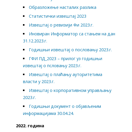
Образложење насталих разлика
Статистички извештај 2023
Извештај о ревизији Фи 2023.г.
Иновиран Информатор са стањем на дан
31.12.2023.г.
Годишњи извештај о пословању 2023.г.
ГФИ ПД_2023 – прилог уз годишњи
извештај о псловању 2023.г.
Извештај о плаћању ауторитетима
власти у 2023.г.
Извештај о корпоративном управљању
2023.г.
Годишњи документ о објављеним
информацијама 30.04.24.
2022. година