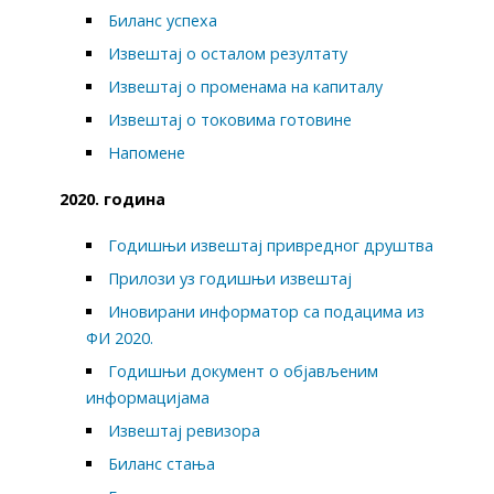
Биланс успеха
Извештај о осталом резултату
Извештај о променама на капиталу
Извештај о токовима готовине
Напомене
2020. година
Годишњи извештај привредног друштва
Прилози уз годишњи извештај
Иновирани информатор са подацима из
ФИ 2020.
Годишњи документ о објављеним
информацијама
Извештај ревизора
Биланс стања