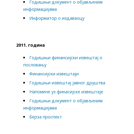
Годишњи документ о објављеним
информацијама
Информатор о издаваоцу
2011. година
Годишњи финансијски извештај о
пословању
Финансијски извештаји
Годишњи извештај јавног друштва
Напомене уз финасијске извештаје
Годишњи документ о објављеним
информацијама
Берза проспект