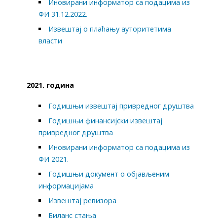
Иновирани информатор са подацима из
ФИ 31.12.2022.
Извештај о плаћању ауторитетима
власти
2021. година
Годишњи извештај привредног друштва
Годишњи финансијски извештај
привредног друштва
Иновирани информатор са подацима из
ФИ 2021.
Годишњи документ о објављеним
информацијама
Извештај ревизора
Биланс стања