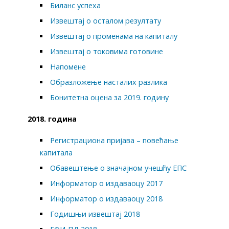
Биланс успеха
Извештај о осталом резултату
Извештај о променама на капиталу
Извештај о токовима готовине
Напомене
Образложење насталих разлика
Бонитетна оцена за 2019. годину
2018. година
Регистрациона пријава – повећање
капитала
Обавештење о значајном учешћу ЕПС
Информатор о издаваоцу 2017
Информатор о издаваоцу 2018
Годишњи извештај 2018