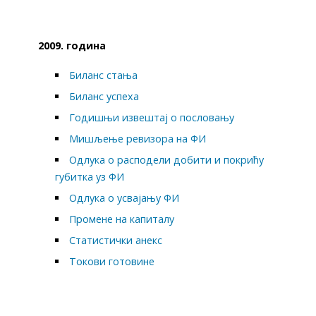
2009. година
Биланс стања
Биланс успеха
Годишњи извештај о пословању
Мишљење ревизора на ФИ
Одлука о расподели добити и покрићу
губитка уз ФИ
Одлука о усвајању ФИ
Промене на капиталу
Статистички анекс
Токови готовине