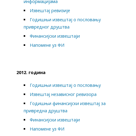
информацијама
Извештај ревизије
Годишњи извештај о пословању
привредног друштва
Финансијски извештаји
Напомене уз ФИ
2012. година
Годишњи извештај о пословању
Извештај независног ревизора
Годишњи финансијски извештај за
привредна друштва
Финансијски извештаји
Напомене уз ФИ