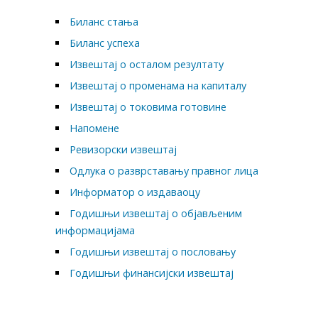
Биланс стања
Биланс успеха
Извештај о осталом резултату
Извештај о променама на капиталу
Извештај о токовима готовине
Напомене
Ревизорски извештај
Одлука о разврставању правног лица
Информатор о издаваоцу
Годишњи извештај о објављеним
информацијама
Годишњи извештај о пословању
Годишњи финансијски извештај