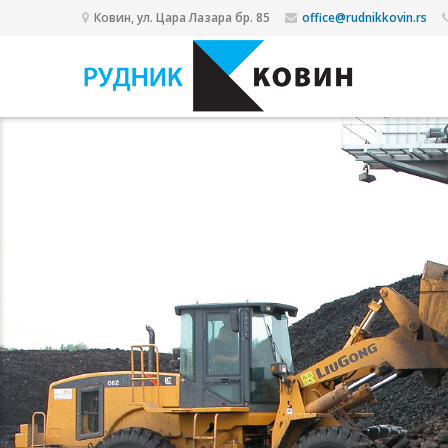
Ковин, ул. Цара Лазара бр. 85
office@rudnikkovin.rs