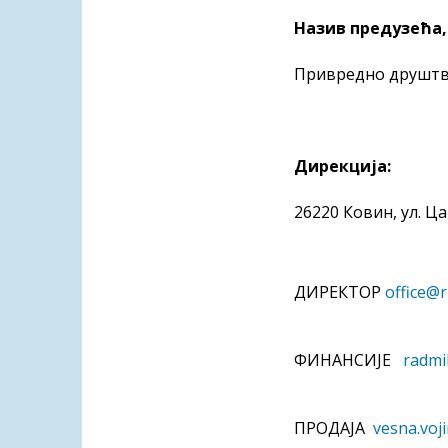
Назив предузећа,
Привредно друштво
Дирекција:
26220 Ковин, ул. Ц
ДИРЕКТОР 
office@r
ФИНАНСИЈЕ   
radmi
ПРОДАЈА  
vesna.voj