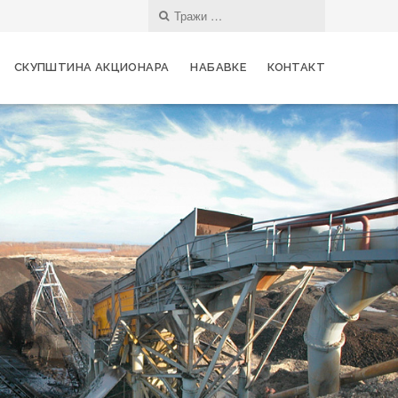
СКУПШТИНА АКЦИОНАРА
НАБАВКЕ
КОНТАКТ